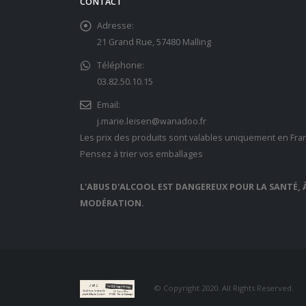
CONTACT
Adresse:
21 Grand Rue, 57480 Malling
Téléphone:
03.82.50.10.15
Email:
j.marie.leisen@wanadoo.fr
Les prix des produits sont valables uniquement en Fra
Pensez à trier vos emballages
L'ABUS D'ALCOOL EST DANGEREUX POUR LA SANTÉ
MODÉRATION.
© Copyright 2020. All Rights Reserved.