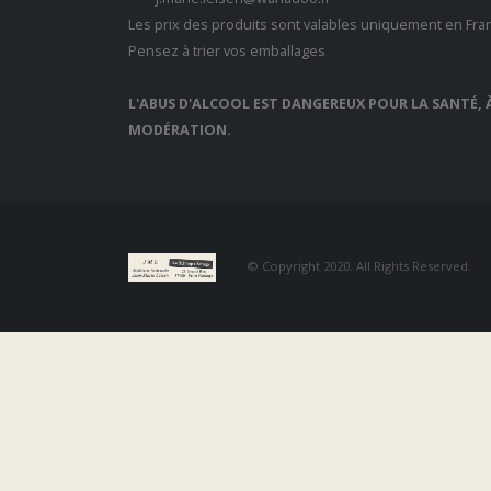
Les prix des produits sont valables uniquement en Fra
Pensez à trier vos emballages
L'ABUS D'ALCOOL EST DANGEREUX POUR LA SANTÉ
MODÉRATION.
© Copyright 2020. All Rights Reserved.