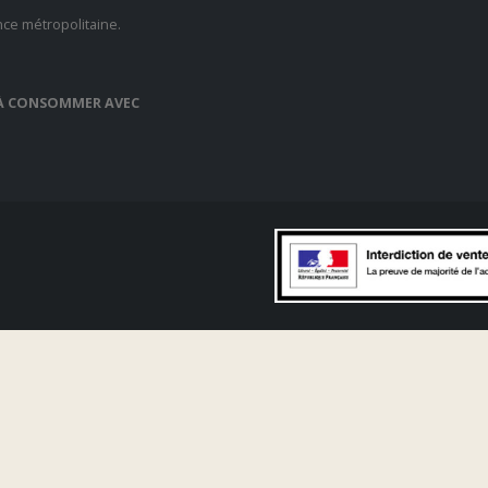
nce métropolitaine.
, À CONSOMMER AVEC